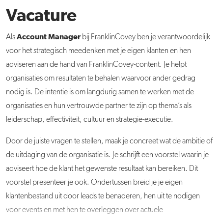
Vacature
Account Manager
Als
bij FranklinCovey ben je verantwoordelijk
voor het strategisch meedenken met je eigen klanten en hen
adviseren aan de hand van FranklinCovey-content. Je helpt
organisaties om resultaten te behalen waarvoor ander gedrag
nodig is. De intentie is om langdurig samen te werken met de
organisaties en hun vertrouwde partner te zijn op thema’s als
leiderschap, effectiviteit, cultuur en strategie-executie.
Door de juiste vragen te stellen, maak je concreet wat de ambitie of
de uitdaging van de organisatie is. Je schrijft een voorstel waarin je
adviseert hoe de klant het gewenste resultaat kan bereiken. Dit
voorstel presenteer je ook. Ondertussen breid je je eigen
klantenbestand uit door leads te benaderen, hen uit te nodigen
voor events en met hen te overleggen over actuele