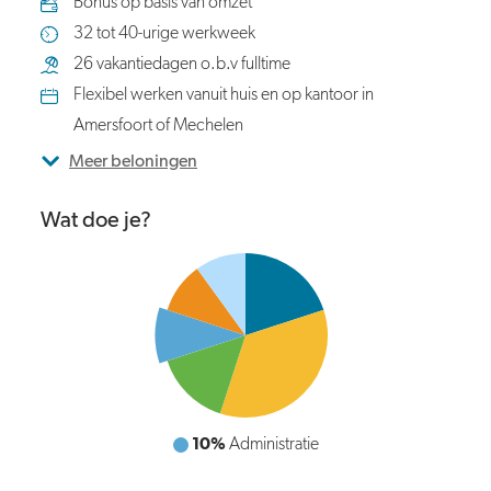
Bonus op basis van omzet
32 tot 40-urige werkweek
26 vakantiedagen o.b.v fulltime
Flexibel werken vanuit huis en op kantoor in
Amersfoort of Mechelen
Meer beloningen
Wat doe je?
10%
Administratie