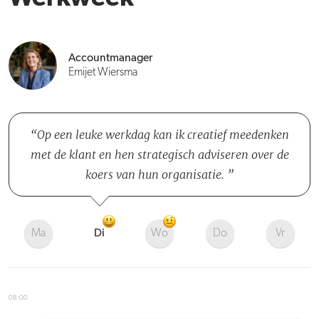
Accountmanager
Emijet Wiersma
Op een leuke werkdag kan ik creatief meedenken
met de klant en hen strategisch adviseren over de
koers van hun organisatie.
Ma
Di
Wo
Do
Vr
08:00