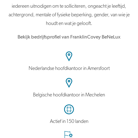
iedereen uitnodigen om te solliciteren, ongeacht je leeftijd,
achtergrond, mentale of fysieke beperking, gender, van wie je
houdt en wat je gelooft.
Bekijk bedrijfsprofiel van FranklinCovey BeNeLux
Nederlandse hoofdkantoor in Amersfoort
Belgische hoofdkantoor in Mechelen
Actief in 150 landen