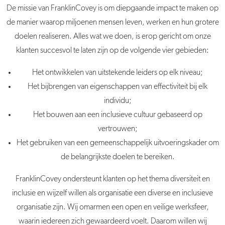
De missie van FranklinCovey is om diepgaande impact te maken op
de manier waarop miljoenen mensen leven, werken en hun grotere
doelen realiseren. Alles wat we doen, is erop gericht om onze
klanten succesvol te laten zijn op de volgende vier gebieden:
Het ontwikkelen van uitstekende leiders op elk niveau;
Het bijbrengen van eigenschappen van effectiviteit bij elk
individu;
Het bouwen aan een inclusieve cultuur gebaseerd op
vertrouwen;
Het gebruiken van een gemeenschappelijk uitvoeringskader om
de belangrijkste doelen te bereiken.
FranklinCovey ondersteunt klanten op het thema diversiteit en
inclusie en wijzelf willen als organisatie een diverse en inclusieve
organisatie zijn. Wij omarmen een open en veilige werksfeer,
waarin iedereen zich gewaardeerd voelt. Daarom willen wij