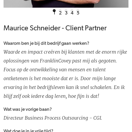
1
2
3
4
5
Maurice Schneider - Client Partner
Waarom ben je bij dit bedrijf gaan werken?
Waarde en impact creëren bij klanten met de enorm rijke
oplossingen van FranklinCovey past mij als gegoten.
Focus op de ontwikkeling van mensen en talent
ontketenen is het mooiste dat er is. Door mijn lange
ervaring in het bedrijfsleven kan ik snel schakelen. En ik
blijf zelf ook iedere dag leren, hoe fijn is dat!
Wat was je vorige baan?
Directeur Business Process Outsourcing - CGI.
Wat doe je in je vrije tijd?