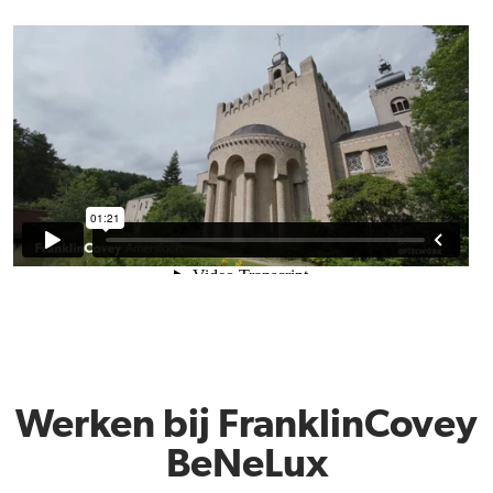
Werken bij FranklinCovey
BeNeLux