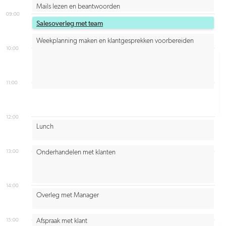
Mails lezen en beantwoorden
09:00
Salesoverleg met team
Weekplanning maken en klantgesprekken voorbereiden
10:00
11:00
12:00
Lunch
13:00
Onderhandelen met klanten
14:00
Overleg met Manager
15:00
Afspraak met klant