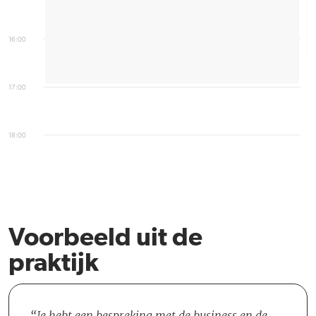
16:00
17:00
18:00
Voorbeeld uit de
praktijk
Je hebt een bespreking met de business en de