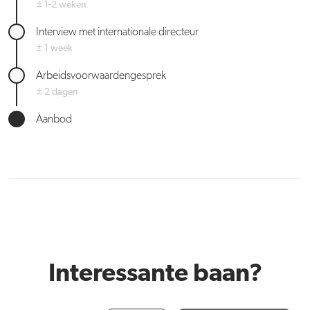
± 1-2 weken
Interview met internationale directeur
± 1 week
Arbeidsvoorwaardengesprek
± 2 dagen
Aanbod
Interessante baan?