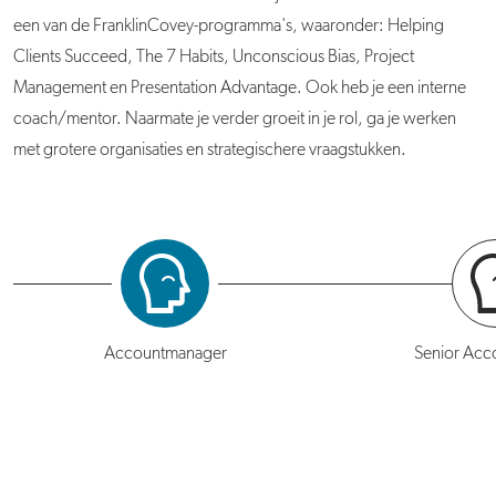
een van de FranklinCovey-programma's, waaronder: Helping
Clients Succeed, The 7 Habits, Unconscious Bias, Project
Management en Presentation Advantage. Ook heb je een interne
coach/mentor. Naarmate je verder groeit in je rol, ga je werken
met grotere organisaties en strategischere vraagstukken.
Accountmanager
Senior Acc