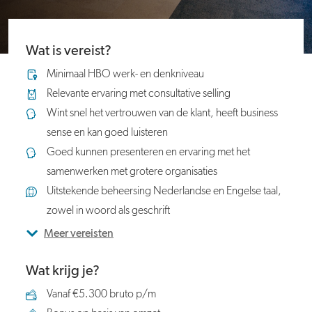
Wat is vereist?
Minimaal HBO werk- en denkniveau
Relevante ervaring met consultative selling
Wint snel het vertrouwen van de klant, heeft business
sense en kan goed luisteren
Goed kunnen presenteren en ervaring met het
samenwerken met grotere organisaties
Uitstekende beheersing Nederlandse en Engelse taal,
zowel in woord als geschrift
Meer vereisten
Wat krijg je?
Vanaf €5.300 bruto p/m